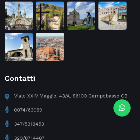
Contatti
Viale XXIV Maggio, 43/A, 86100 Campobasso CB
0874/63089
347/5318453
320/8714487