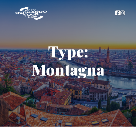
Type:
Montagna