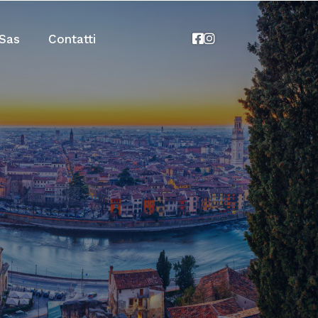
Sas
Contatti