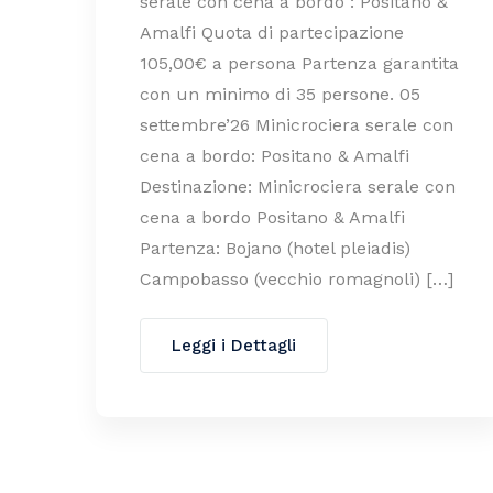
serale con cena a bordo : Positano &
Amalfi Quota di partecipazione
105,00€ a persona Partenza garantita
con un minimo di 35 persone. 05
settembre’26 Minicrociera serale con
cena a bordo: Positano & Amalfi
Destinazione: Minicrociera serale con
cena a bordo Positano & Amalfi
Partenza: Bojano (hotel pleiadis)
Campobasso (vecchio romagnoli) […]
Leggi i Dettagli