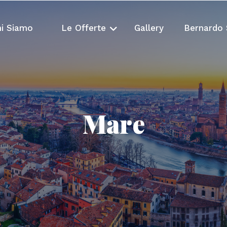
i Siamo
Le Offerte
Gallery
Bernardo 
Mare