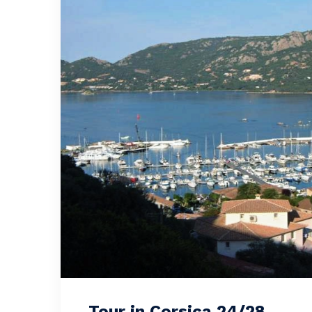
Tour in Corsica 24/28