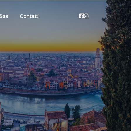
Sas
Contatti