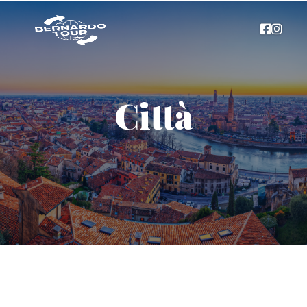
Città