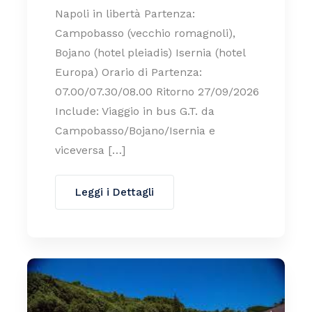
Napoli in libertà Partenza:
Campobasso (vecchio romagnoli),
Bojano (hotel pleiadis) Isernia (hotel
Europa) Orario di Partenza:
07.00/07.30/08.00 Ritorno 27/09/2026
Include: Viaggio in bus G.T. da
Campobasso/Bojano/Isernia e
viceversa […]
Leggi i Dettagli